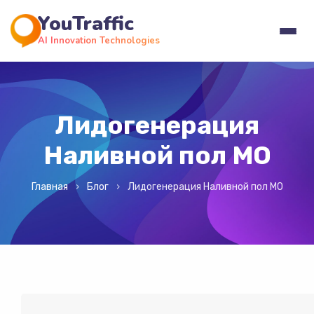
YouTraffic
AI Innovation Technologies
Лидогенерация
Наливной пол МО
Главная
Блог
Лидогенерация Наливной пол МО