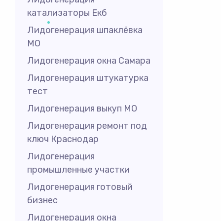
катализаторы Екб
Лидогенерация шпаклёвка
МО
Лидогенерация окна Самара
Лидогенерация штукатурка
тест
Лидогенерация выкуп МО
Лидогенерация ремонт под
ключ Краснодар
Лидогенерация
промышленные участки
Лидогенерация готовый
бизнес
Лидогенерация окна