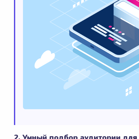
2. Умный подбор аудитории для