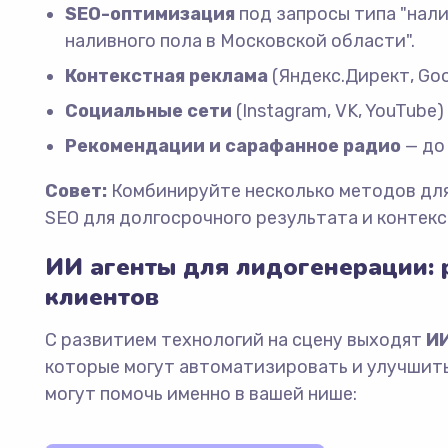
SEO-оптимизация
под запросы типа "нали
наливного пола в Московской области".
Контекстная реклама
(Яндекс.Директ, Goo
Социальные сети
(Instagram, VK, YouTube
Рекомендации и сарафанное радио
— до
Совет:
Комбинируйте несколько методов для
SEO для долгосрочного результата и контекс
ИИ агенты для лидогенерации:
клиентов
С развитием технологий на сцену выходят
ИИ
которые могут автоматизировать и улучшить
могут помочь именно в вашей нише: