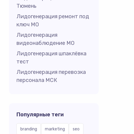
Тюмень
Лидогенерация ремонт под
ключ МО
Лидогенерация
видеонаблюдение МО
Лидогенерация шпаклёвка
тест
Лидогенерация перевозка
персонала МСК
Популярные теги
branding
marketing
seo