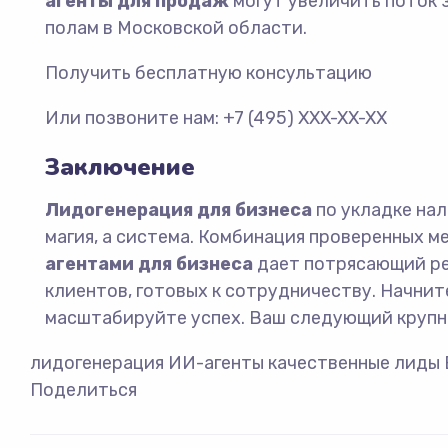
агенты для продаж
могут увеличить поток 
полам в Московской области.
Получить бесплатную консультацию
Или позвоните нам: +7 (495) XXX-XX-XX
Заключение
Лидогенерация для бизнеса
по укладке нал
магия, а система. Комбинация проверенных м
агентами для бизнеса
дает потрясающий ре
клиентов, готовых к сотрудничеству. Начнит
масштабируйте успех. Ваш следующий крупны
лидогенерация
ИИ-агенты
качественные лиды
Поделиться