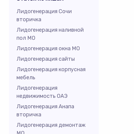
Лидогенерация Сочи
вторичка
Лидогенерация наливной
пол МО
Лидогенерация окна МО
Лидогенерация сайты
Лидогенерация корпусная
мебель
Лидогенерация
недвижимость ОАЭ
Лидогенерация Анапа
вторичка
Лидогенерация демонтаж
МО