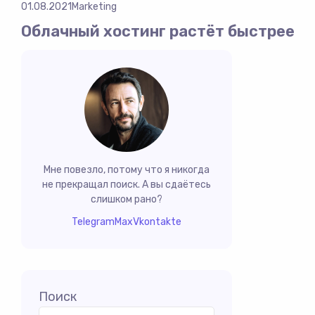
01.08.2021
Marketing
Облачный хостинг растёт быстрее
Мне повезло, потому что я никогда
не прекращал поиск. А вы сдаётесь
слишком рано?
Telegram
Max
Vkontakte
Поиск