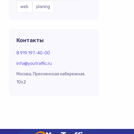
web
planing
Контакты
8 919 197-40-00
info@youtraffic.ru
Москва, Пресненская набережная,
10с2