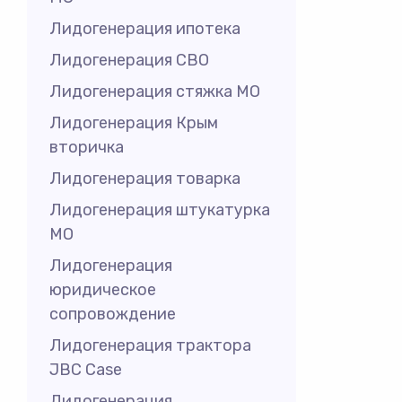
Лидогенерация ипотека
Лидогенерация СВО
Лидогенерация стяжка МО
Лидогенерация Крым
вторичка
Лидогенерация товарка
Лидогенерация штукатурка
МО
Лидогенерация
юридическое
сопровождение
Лидогенерация трактора
JBC Case
Лидогенерация