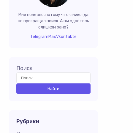
Мне повезло, потому что я никогда
не прекращал поиск. А вы сдаётесь
слишком рано?
Telegram
Max
Vkontakte
Поиск
Рубрики