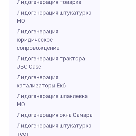
Лидогенерация товарка
Лидогенерация штукатурка
МО
Лидогенерация
юридическое
сопровождение
Лидогенерация трактора
JBC Case
Лидогенерация
катализаторы Екб
Лидогенерация шпаклёвка
МО
Лидогенерация окна Самара
Лидогенерация штукатурка
тест