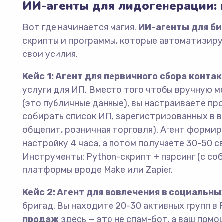
ИИ-агенты для лидогенерации:
Вот где начинается магия.
ИИ-агенты для б
скрипты и программы, которые автоматизирую
свои усилия.
Кейс 1: Агент для первичного сбора контак
услуги для ИП. Вместо того чтобы вручную 
(это публичные данные), вы настраиваете пр
собирать список ИП, зарегистрированных в 
общепит, розничная торговля). Агент формир
настройку 4 часа, а потом получаете 30-50 с
Инструменты: Python-скрипт + парсинг (с со
платформы вроде Make или Zapier.
Кейс 2: Агент для вовлечения в социальны
бригад. Вы находите 20-30 активных групп в
продаж
здесь — это не спам-бот, а ваш помо