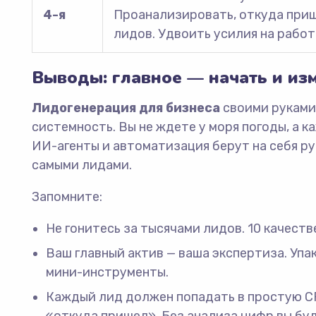
4-я
Проанализировать, откуда приш
лидов. Удвоить усилия на рабо
Выводы: главное — начать и из
Лидогенерация для бизнеса
своими руками 
системность. Вы не ждете у моря погоды, а 
ИИ-агенты и автоматизация берут на себя ру
самыми лидами.
Запомните:
Не гонитесь за тысячами лидов. 10 качеств
Ваш главный актив — ваша экспертиза. Упа
мини-инструменты.
Каждый лид должен попадать в простую CR