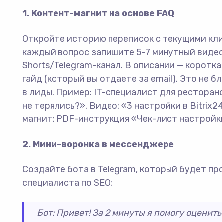
1. Контент-магнит на основе FAQ
Откройте историю переписок с текущими кли
каждый вопрос запишите 5-7 минутный видео
Shorts/Telegram-канал. В описании — коротк
гайд (который вы отдаете за email). Это не 
в лиды. Пример: IT-специалист для ресторано
не терялись?». Видео: «3 настройки в Bitrix
магнит: PDF-инструкция «Чек-лист настройк
2. Мини-воронка в мессенджере
Создайте бота в Telegram, который будет пр
специалиста по SEO:
Бот: Привет! За 2 минуты я помогу оценит