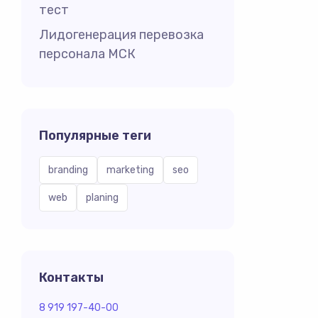
тест
Лидогенерация перевозка
персонала МСК
Популярные теги
branding
marketing
seo
web
planing
Контакты
8 919 197-40-00