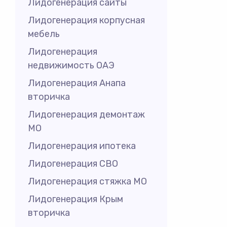
Лидогенерация сайты
Лидогенерация корпусная
мебель
Лидогенерация
недвижимость ОАЭ
Лидогенерация Анапа
вторичка
Лидогенерация демонтаж
МО
Лидогенерация ипотека
Лидогенерация СВО
Лидогенерация стяжка МО
Лидогенерация Крым
вторичка