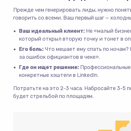
Прежде чем генерировать лиды, нужно понять
говорить со всеми. Ваш первый шаг — холодн
Ваш идеальный клиент:
Не «малый бизнес
который открыл вторую точку и тонет в оп
Его боль:
Что мешает ему спать по ночам? 
за ошибок официантов в чеке».
Где он ищет решение:
Профессиональные ч
конкретные хэштеги в LinkedIn.
Потратьте на это 2-3 часа. Набросайте 3-5 
будет стрельбой по площадям.