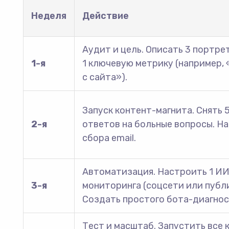
Неделя
Действие
Аудит и цель. Описать 3 портре
1-я
1 ключевую метрику (например, «
с сайта»).
Запуск контент-магнита. Снять 
2-я
ответов на больные вопросы. Н
сбора email.
Автоматизация. Настроить 1 ИИ
3-я
мониторинга (соцсети или публ
Создать простого бота-диагност
Тест и масштаб. Запустить все 